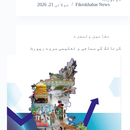
Fikrokhabar News
جولائی 21, 2026
مضامین وتبصرے
کرناٹک کی سماجی و تعلیمی سروے رپورٹ