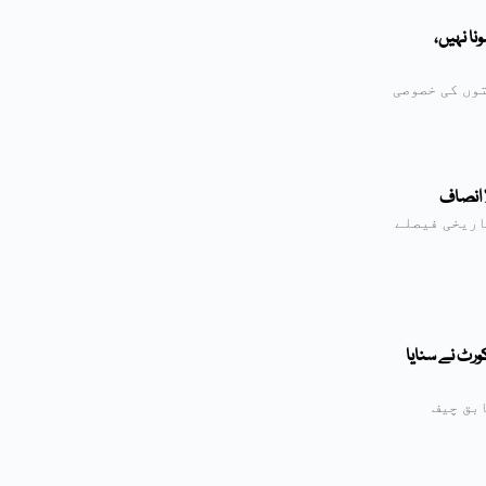
ہونا نہیں،
وں کی خصوصی
اریخی فیصلے
کورٹ نے سنایا
بق چیف