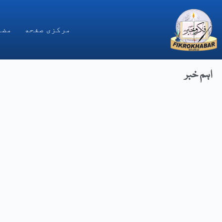
مركزى صفحه
مضا
اہم خبر