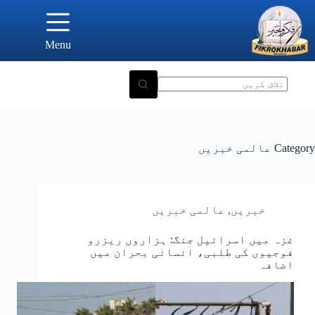
Ski
t
conten
Menu
Category
عالمی خبریں
خبریں
,
عالمی خبریں
غزہ میں اسرائیل جنگ: ہزاروں ریزرو
فوجیوں کی طلبی، انسانی بحران میں
اضافہ