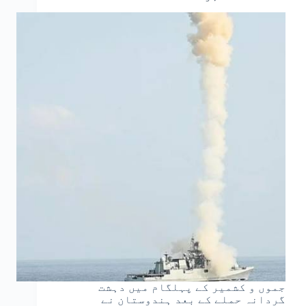
جموں و کشمیر کے پہلگام میں دہشت
گردانہ حملے کے بعد ہندوستان نے