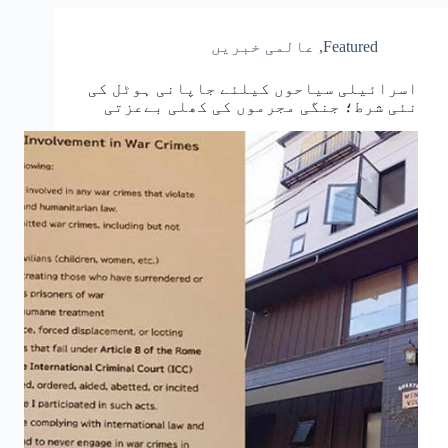
Featured
,
عالمی خبریں
اسرائیلی سیاحوں کیلئے جاپانی ہوٹل کی
نئی شرط؛ جنگی مجرموں کی کھلی بےعزتی