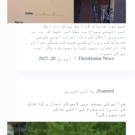
کیوٹو، جاپان کے ایک ہوٹل نے ایک
اسرائیلی سیاح سے مطالبہ کیا کہ وہ یہ
تحریری اعلان کرے کہ اس نے اپنی فوجی
خدمات کے دوران کسی قسم کے جنگی جرائم
کا ارتکاب نہیں کیا، بصورت دیگر اسے
ہوٹل میں…
Fikrokhabar News
اپریل 28, 2025
Featured
,
عالمی خبریں
فرانس کی مسجد میں گھس کر نماز ی کا قتل
کر نے والے ملزم کی اٹلی جاکر
خودسپردگی !