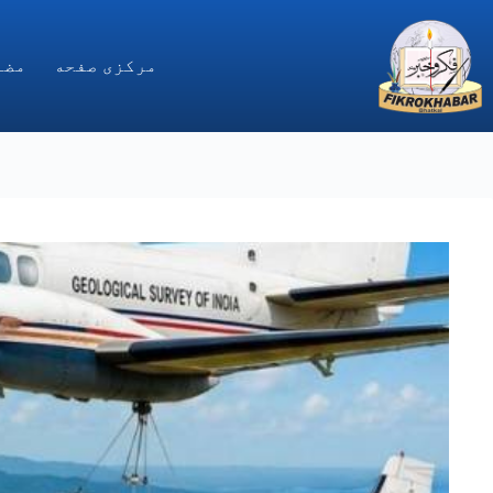
Ski
t
conten
مركزى صفحه
مضا