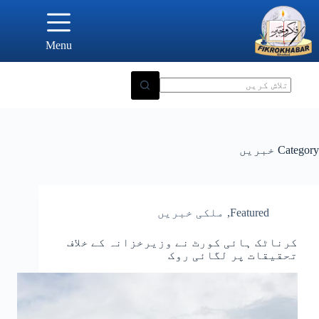
Ski
t
conten
Menu
Category
خبریں
Featured
,
ملکی خبریں
کرناٹک ہائی کورٹ نے وزیرخزانہ کے خلاف
تحقیقات پر لگائی روک