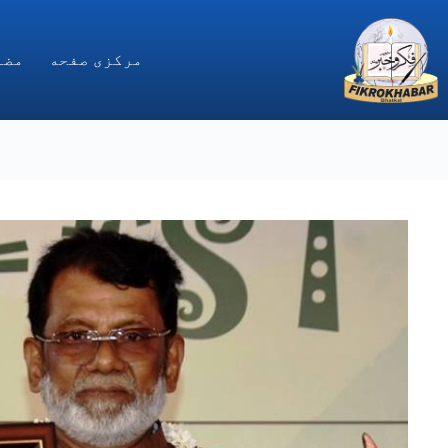
Ski
t
conten
مركزى صفحه
مضا