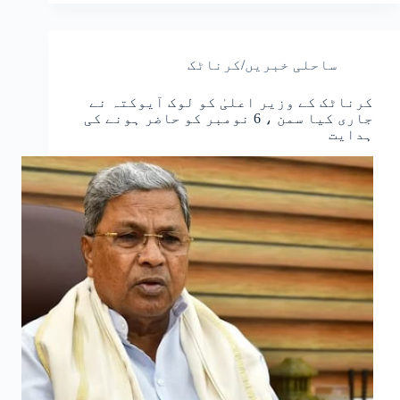
ساحلی خبریں/کرناٹک
کرناٹک کے وزیر اعلیٰ کو لوک آیوکتہ نے
جاری کیا سمن ، 6 نومبر کو حاضر ہونے کی
ہدایت