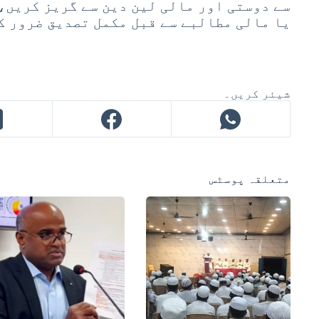
سے دوستی اور مالی لین دین سے گریز کریں،
یا مالی مطالبے سے قبل مکمل تصدیق ضرور ک
شیئر کریں۔
متعلقہ پوسٹس