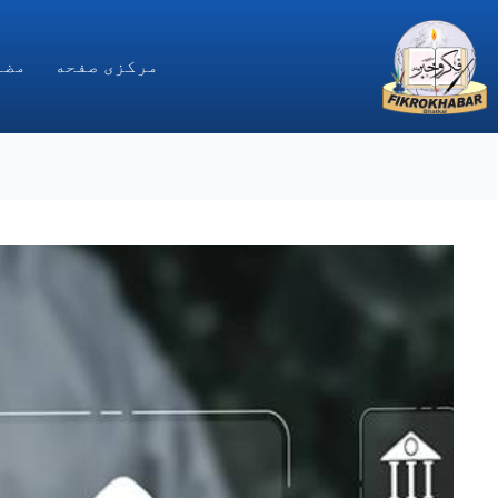
Ski
t
conten
مركزى صفحه
مضا