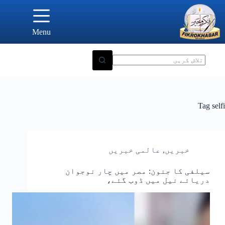
Ski
t
conten
Menu
Tag
selfi
خبریں
,
عالمی خبریں
سیلفی کا جنون: مصر میں چار نوجوان
دریائے نیل میں ڈوب گئے،