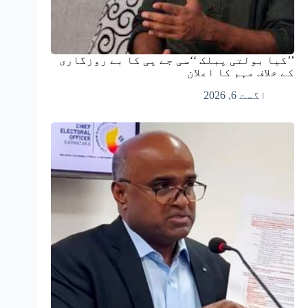
’’کیا بولتی پبلک ‘‘سی جے پی کا بے روزگاری
کے خلاف مہم کا اعلان
اگست 6, 2026