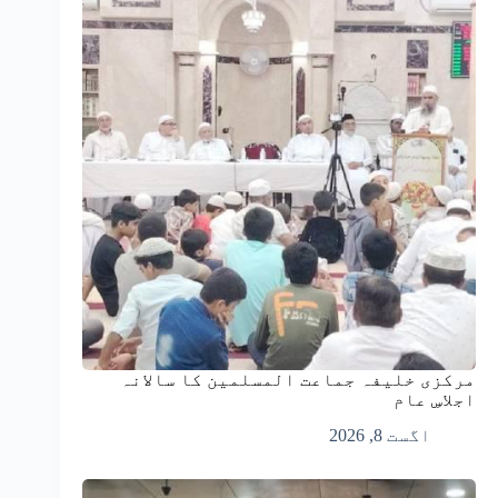
مرکزی خلیفہ جماعت المسلمین کا سالانہ
اجلاسِ عام
اگست 8, 2026