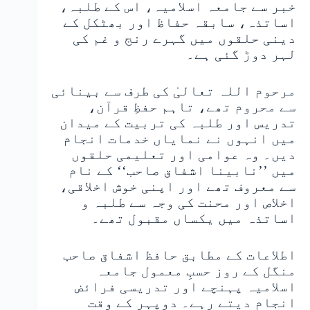
خبر سے جامعہ اسلامیہ، اس کے طلبہ،
اساتذہ، سابقہ حفاظ اور بھٹکل کے
دینی حلقوں میں گہرے رنج و غم کی
لہر دوڑ گئی ہے۔
مرحوم اللہ تعالیٰ کی طرف سے بینائی
سے محروم تھے، تاہم حفظِ قرآن،
تدریس اور طلبہ کی تربیت کے میدان
میں انہوں نے نمایاں خدمات انجام
دیں۔ وہ عوامی اور تعلیمی حلقوں
میں ’’نابینا اشفاق صاحب‘‘ کے نام
سے معروف تھے اور اپنی خوش اخلاقی،
اخلاص اور محنت کی وجہ سے طلبہ و
اساتذہ میں یکساں مقبول تھے۔
اطلاعات کے مطابق حافظ اشفاق صاحب
منگل کے روز حسبِ معمول جامعہ
اسلامیہ پہنچے اور تدریسی فرائض
انجام دیتے رہے۔ دوپہر کے وقت