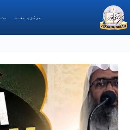
Ski
t
conten
مركزى صفحه
مضا