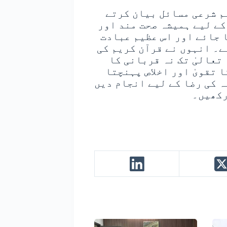
م شرعی مسائل بیان کرتے
کے لیے ہمیشہ صحت مند اور
 جائے اور اس عظیم عبادت
ے۔ انہوں نے قرآن کریم کی
تعالیٰ تک نہ قربانی کا
 تقویٰ اور اخلاص پہنچتا
ہ کی رضا کے لیے انجام دیں
رکھیں۔