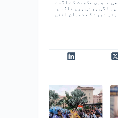
می عبوری حکومت کے اگلے
پر لگی ہوئی ہیں تاکہ یہ
رتی دورے کے دوران اتنی