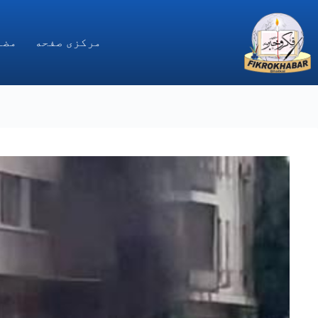
Ski
t
conten
مركزى صفحه
مضا