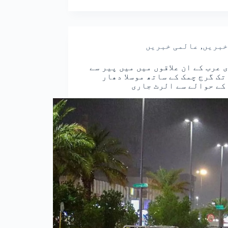
خبریں
,
عالمی خبریں
 عرب کے ان علاقوں میں میں پیر سے
تک گرج چمک کے ساتھ موسلا دھار
کے حوالے سے الرٹ جاری