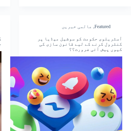
Featured
,
عالمی خبریں
آسٹریلوی حکومت کو سوشیل میڈیا پر
ک
کنٹرول کرنے کے لیے قانون سازی کی
ج
کیوں پیش آئی ضرورت؟؟