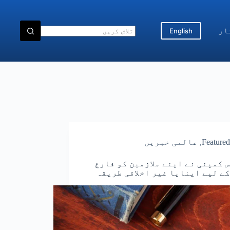
ار
English
Featured
,
عالمی خبریں
 کمپنی نے اپنے ملازمین کو فارغ
ے لیے اپنایا غیر اخلاقی طریقہ