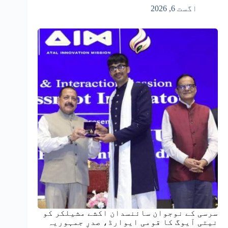
اگست 6, 2026
سرسی کے نوجوان سائنسدان اکشے مشیلکر کو
نیتی آیوگ کا قومی ایوارڈ، صدرِ جمہوریہ