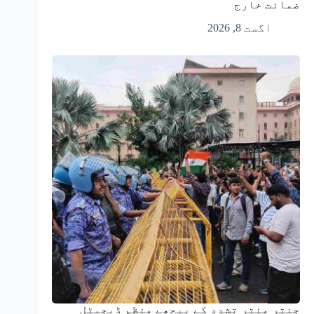
ضمانت خارج
اگست 8, 2026
جنتر منتر تشدد کے پیچھے منظم ڈیجیٹل