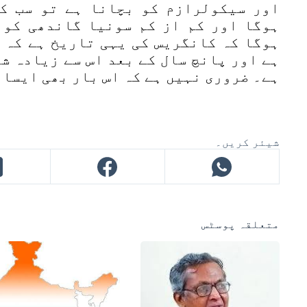
اور سیکولرازم کو بچانا ہے تو سب ک
ہوگا اور کم از کم سونیا گاندھی کو 
ہوگا کہ کانگریس کی یہی تاریخ ہے کہ 
ہے اور پانچ سال کے بعد اس سے زیادہ ش
ہے۔ ضروری نہیں ہے کہ اس بار بھی ایسا 
شیئر کریں۔
متعلقہ پوسٹس