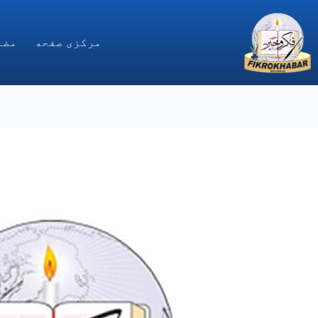
Ski
t
conten
مركزى صفحه
مضا