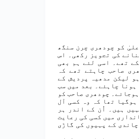
 علیٰ کو چودھری چرن سنگھ
نانے کی تجویز رکھی۔ اس
ے تھے۔ اسی لئے ہم بھی
ری صاحب چاہتے تھے کہ
ہو لیکن مدھیہ پردیش کے
 ہونا چاہئے۔ بعد میں سب
 ہوجائے۔ چودھری صاحب کو
ہوگیا تھا کہ وہ کسی آل
یں ہیں۔ اُن کے اندر ہر
نداری میں کسی کی رعایت
چاندی کے پہیوں کی گاڑی