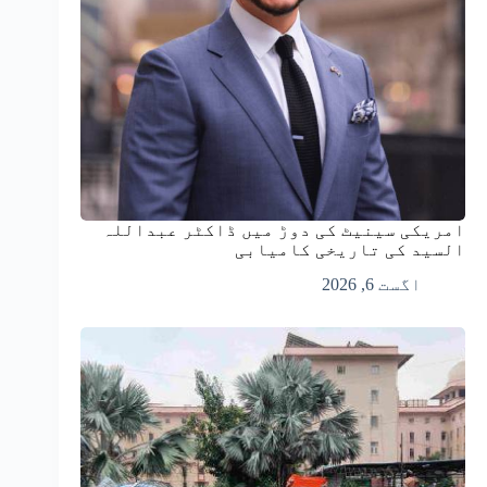
امریکی سینیٹ کی دوڑ میں ڈاکٹر عبداللہ
السید کی تاریخی کامیابی
اگست 6, 2026