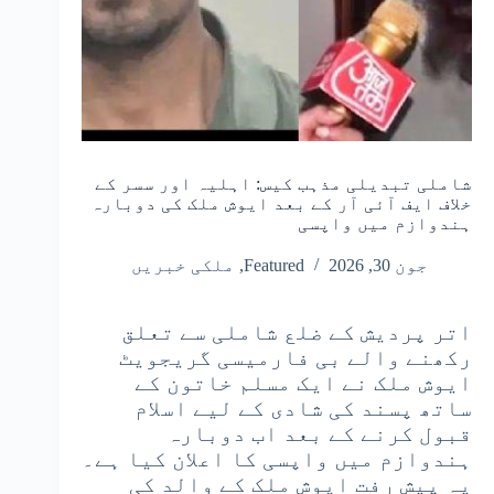
شاملی تبدیلی مذہب کیس: اہلیہ اور سسر کے
خلاف ایف آئی آر کے بعد ایوش ملک کی دوبارہ
ہندوازم میں واپسی
جون 30, 2026
Featured
,
ملکی خبریں
اتر پردیش کے ضلع شاملی سے تعلق
رکھنے والے بی فارمیسی گریجویٹ
ایوش ملک نے ایک مسلم خاتون کے
ساتھ پسند کی شادی کے لیے اسلام
قبول کرنے کے بعد اب دوبارہ
ہندوازم میں واپسی کا اعلان کیا ہے۔
یہ پیش رفت ایوش ملک کے والد کی