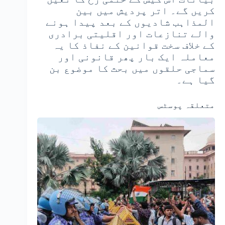
کریں گے۔ اتر پردیش میں بین
المذاہب شادیوں کے بعد پیدا ہونے
والے تنازعات اور اقلیتی برادری
کے خلاف سخت قوانین کے نفاذ کا یہ
معاملہ ایک بار پھر قانونی اور
سماجی حلقوں میں بحث کا موضوع بن
گیا ہے۔
متعلقہ پوسٹس