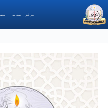
Ski
t
conten
مركزى صفحه
مضا