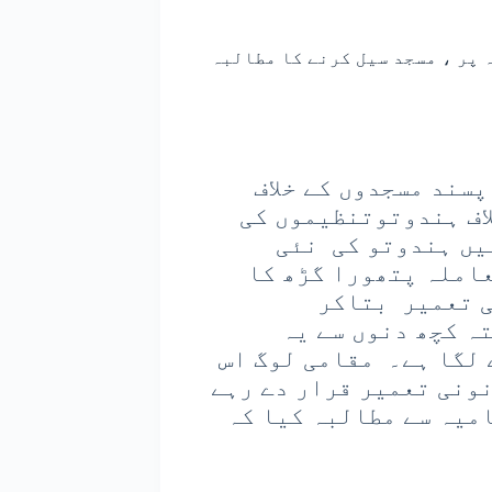
 پر ، مسجد سیل کرنے کا مطالبہ
پسند مسجدوں کے خلاف
لاف ہندوتوتنظیموں کی
یں ہندوتو کی نئی
عاملہ پتھورا گڑھ کا
ی تعمیر بتاکر
ہ کچھ دنوں سے یہ
 لگا ہے۔ مقامی لوگ اس
ونی تعمیر قرار دے رہے
میہ سے مطالبہ کیا کہ