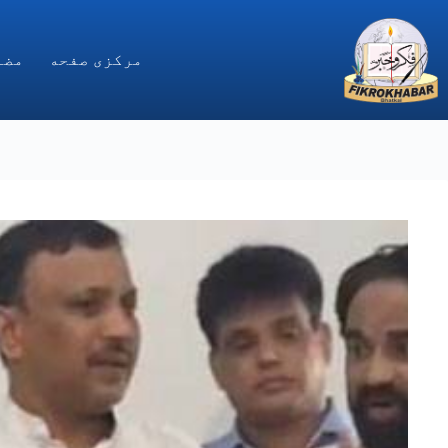
Ski
t
conten
مركزى صفحه
مضا