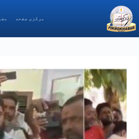
Ski
t
conten
مركزى صفحه
مضا