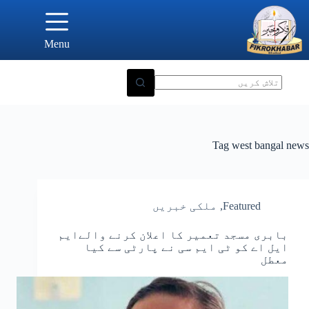
Ski
t
conten
Menu
Tag
west bangal news
Featured
,
ملکی خبریں
بابری مسجد تعمیر کا اعلان کرنے والےایم
ایل اے کو ٹی ایم سی نے پارٹی سے کیا
معطل