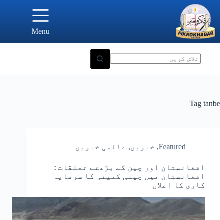
Ski
t
conten
Menu
Tag
tanbe
Featured
,
خبریں
,
عالمی خبریں
افغانستان اور چین کے بڑھتے تعلقات :
افغانستان میں چینی کمپنی کا سرمایہ
کاری کا اعلان