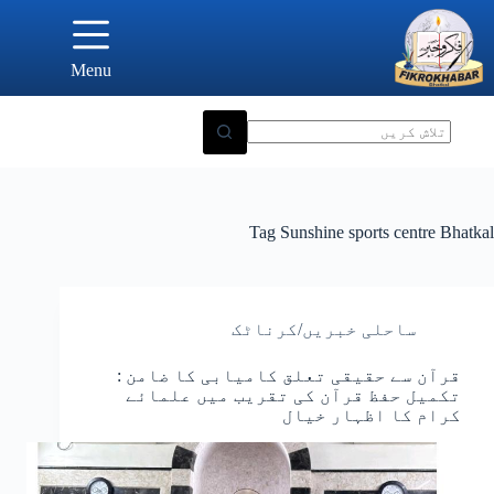
Ski
t
conten
Menu
Tag
Sunshine sports centre Bhatkal
ساحلی خبریں/کرناٹک
قرآن سے حقیقی تعلق کامیابی کا ضامن :
تکمیل حفظ قرآن کی تقریب میں علمائے
کرام کا اظہار خیال