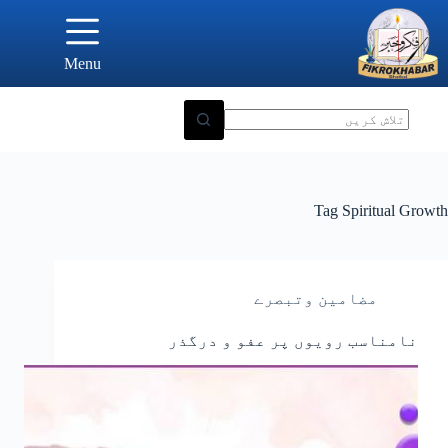
Ski
t
conten
Menu
Tag
Spiritual Growth
مضامین وتبصرے
نامناسب رویوں پر عفو و درگذر