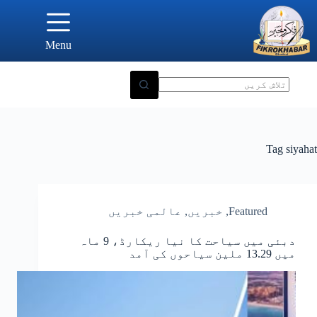
Ski
t
conten
Menu
Tag
siyahat
Featured
,
خبریں
,
عالمی خبریں
دبئی میں سیاحت کا نیا ریکارڈ، 9 ماہ
میں 13.29 ملین سیاحوں کی آمد