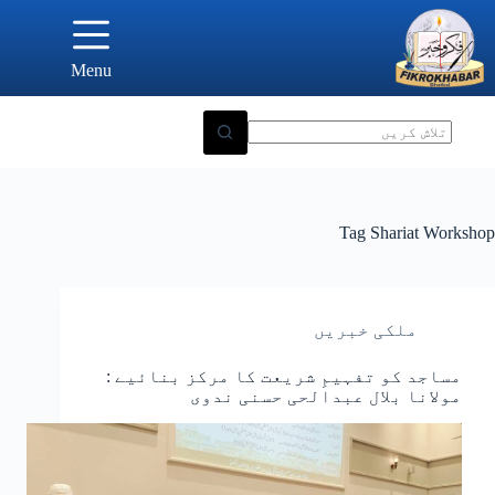
Ski
t
conten
Menu
Tag
Shariat Workshop
ملکی خبریں
مساجد کو تفہیمِ شریعت کا مرکز بنائیے :
مولانا بلال عبدالحی حسنی ندوی