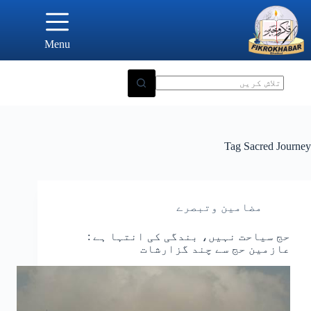
Ski
t
conten
Menu
Tag
Sacred Journey
مضامین وتبصرے
حج سیاحت نہیں، بندگی کی انتہا ہے :
عازمین حج سے چند گزارشات