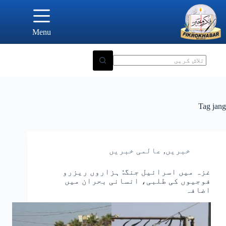
Ski
t
conten
Menu
Tag
jang
خبریں
,
عالمی خبریں
غزہ میں اسرائیل جنگ: ہزاروں ریزرو
فوجیوں کی طلبی، انسانی بحران میں
اضافہ