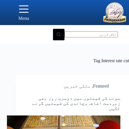
Ski
t
conten
Menu
Tag
Interest rate cut
Featured
,
ملکی خبریں
سونے کی قیمتوں میں دوسری روز بھی
زبردست اضافہ،چاندی کی قیمتیں گرنے
لگیں