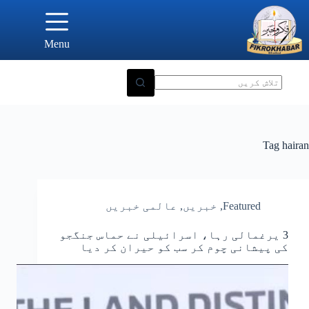
Ski
t
conten
Menu
Tag
hairan
Featured
,
خبریں
,
عالمی خبریں
3 یرغمالی رہا، اسرائیلی نے حماس جنگجو
کی پیشانی چوم کر سب کو حیران کر دیا