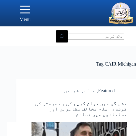
Ski
t
conten
Menu
Tag
CAIR Michigan
Featured
,
عالمی خبریں
مشی گن میں قرآن کریم کی بے حرمتی کی
کوشش، اسلام مخالف مظاہرین اور
مسلمانوں میں تصادم