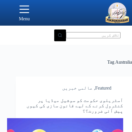
Ski
t
conten
Menu
Tag
Australia
Featured
,
عالمی خبریں
آسٹریلوی حکومت کو سوشیل میڈیا پر
کنٹرول کرنے کے لیے قانون سازی کی کیوں
پیش آئی ضرورت؟؟