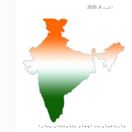
اگست 6, 2026
سارے جہاں سے اچھا، ہندوستاں ہمارا