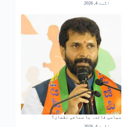
اگست 4, 2026
سیاسی فائدہ یا سماجی نقصان؟
اگست 4, 2026