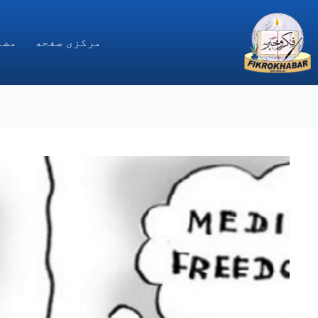
Ski
t
conten
مركزى صفحه
مضا