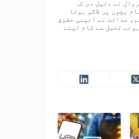
وال نے دلیل دی کہ
ق تمام بچوں پر لاگو ہوتا
م، عدالت نے آئینی حقوق
ہوئے تحمل سے کام لینے