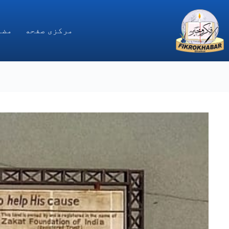
Ski
t
conten
مركزى صفحه
مضا