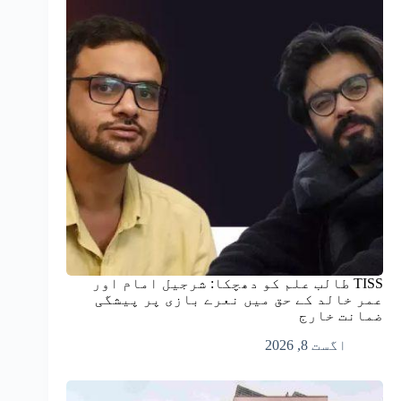
TISS طالب علم کو دھچکا: شرجیل امام اور
عمر خالد کے حق میں نعرے بازی پر پیشگی
ضمانت خارج
اگست 8, 2026