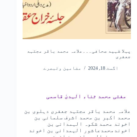
پہلا شہید صحافی۔۔۔علامہ محمد باقر مجتہد
جعفری
اگست 18, 2024
مضامین وتبصرے
مفتی محمد ثناء الہدیٰ قاسمی
علامہ محمد باقر مجتہد جعفری دہلوی بن
محمد اکبر بن محمد اشرف سلمانی بن
اخوند محمد شکوہ الہمدانی بن
اخوندمحمدعاشور الہمدانی بن اخوند
محمدیوسف الہمدانی بن اخوندمحمد