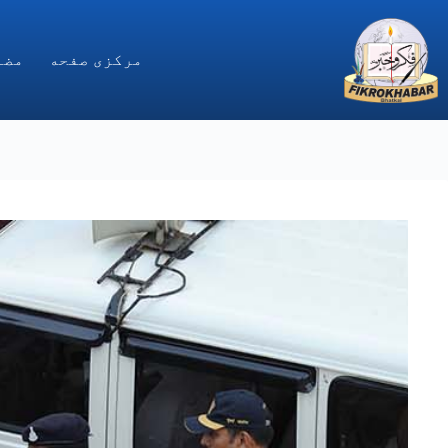
Ski
t
conten
مركزى صفحه
مضا