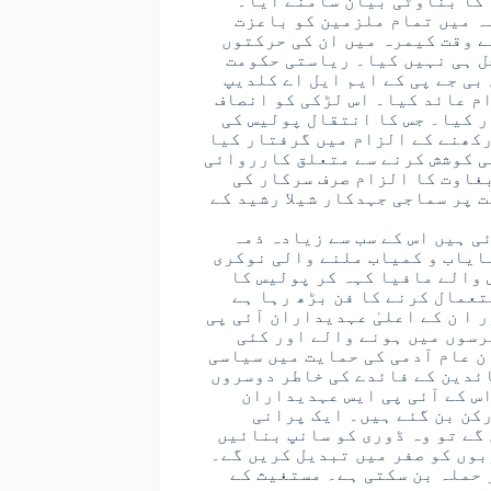
 کا بناوٹی بیان سامنے آیا۔
ہ میں تمام ملزمین کو باعزت
ے وقت کیمرہ میں ان کی حرکتوں
ل ہی نہیں کیا۔ ریاستی حکومت
بی جے پی کے ایم ایل اے کلدیپ
ام عائد کیا۔ اس لڑکی کو انصاف
ر کیا۔ جس کا انتقال پولیس کی
رکھنے کے الزام میں گرفتار کیا
ی کوشش کرنے سے متعلق کارروائی
بغاوت کا الزام صرف سرکار کی
 پر سماجی جہدکار شیلا رشید کے
ی ہیں اس کے سب سے زیادہ ذمہ
نایاب و کمیاب ملنے والی نوکری
والے مافیا کہہ کر پولیس کا
تعمال کرنے کا فن بڑھ رہا ہے
 ا ن کے اعلیٰ عہدیداران آئی پی
رسوں میں ہونے والے اور کئی
ن عام آدمی کی حمایت میں سیاسی
ائدین کے فائدے کی خاطر دوسروں
اس کے آئی پی ایس عہدیداران
رکن بن گئے ہیں۔ ایک پرانی
گے تو وہ ڈوری کو سانپ بنائیں
بوں کو صفر میں تبدیل کریں گے۔
 حملہ بن سکتی ہے۔ مستغیث کے