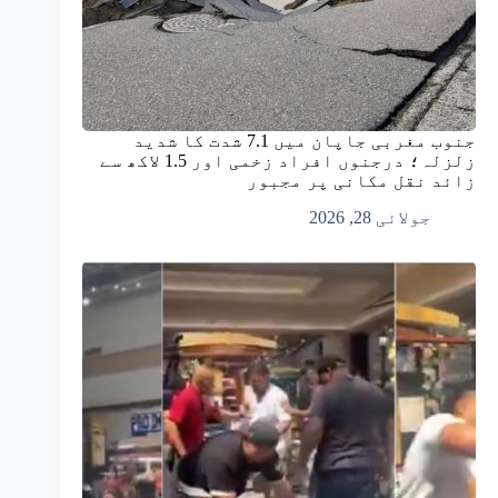
جنوب مغربی جاپان میں 7.1 شدت کا شدید
زلزلہ؛ درجنوں افراد زخمی اور 1.5 لاکھ سے
زائد نقل مکانی پر مجبور
جولائی 28, 2026