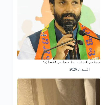
سیاسی فائدہ یا سماجی نقصان؟
اگست 4, 2026