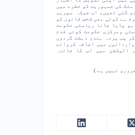
ملک کی جمہوریت کو خطرے میں
دی گئی تھیں، اب جبکہ سپریم
رم ہے کوئی بھی شخص قانون کو
بو پایا جانا ریاستی حکومت
ستی ومرکزی حکومت کوئی قدم
کر پس پردہ ہندو دہشت گردوں
وارداتوں میں اضافہ کروائے
 الیکشن میں اس کا فائدہ
روری نہیں ہے )