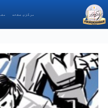
Ski
t
conten
مركزى صفحه
مضا