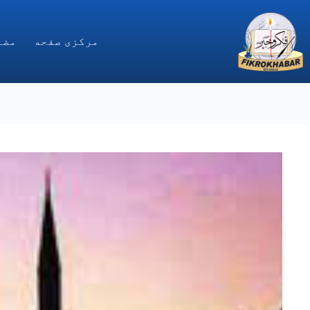
Ski
t
conten
مركزى صفحه
مضا