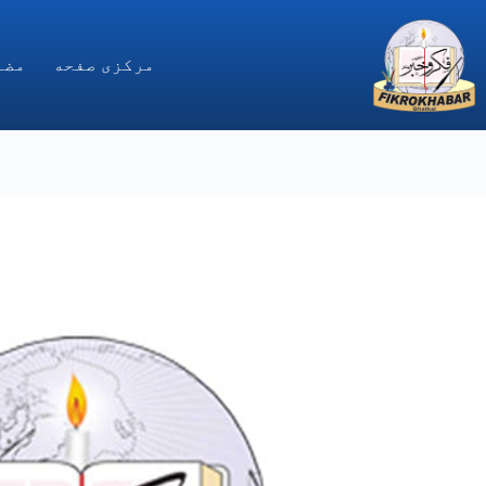
Ski
t
conten
مركزى صفحه
مضا