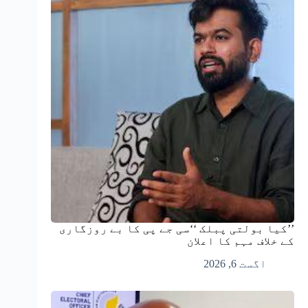
’’کیا بولتی پبلک ‘‘سی جے پی کا بے روزگاری
کے خلاف مہم کا اعلان
اگست 6, 2026