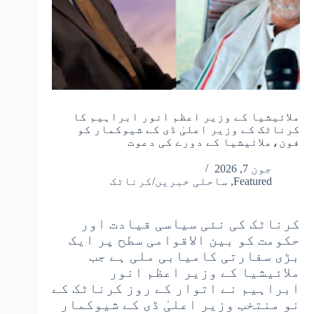
ملائیشیا کے وزیر اعظم انور ابراہیم کا
کرناٹک کے وزیر اعلیٰ ڈی کے شیوکمار کو
فون،ملائیشیا کے دورے کی دعوت
جون 7, 2026
Featured
,
ساحلی خبریں/کرناٹک
کرناٹک کی نئی سیاسی قیادت اور
حکومت کو بین الاقوامی سطح پر ایک
بڑی سفارتی کامیابی ملی ہے جب
ملائیشیا کے وزیر اعظم انور
ابراہیم نے اتوار کے روز کرناٹک کے
نو منتخب وزیر اعلیٰ ڈی کے شیوکمار