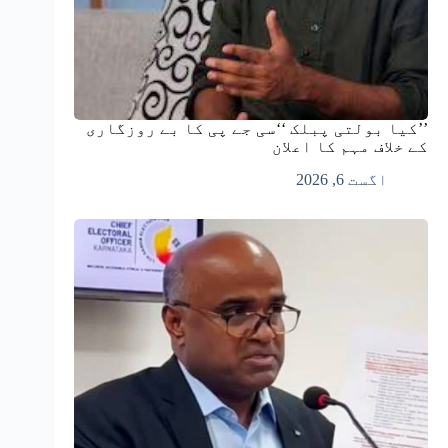
’’کیا بولتی پبلک ‘‘سی جے پی کا بے روزگاری
کے خلاف مہم کا اعلان
اگست 6, 2026