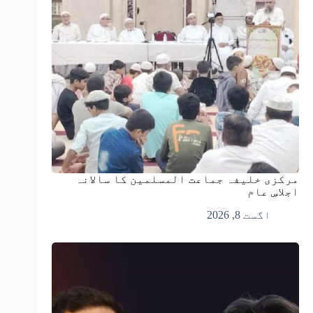
مرکزی خلیفہ جماعت المسلمین کا سالانہ
اجلاسِ عام
اگست 8, 2026